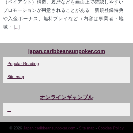
（ペイアウト）構造、履歴などを画面上で確認しやすい
プロモーションが用意されることがある：新規登録特典
や入金ボーナス、無料プレイなど（内容は事業者・地
域・ [
...
]
japan.caribbeansunpoker.com
Popular Reading
Site map
オンラインギャンブル
...
© 2026
Japan.caribbeansunpoker.com
-
Site map
-
Cookies Policy