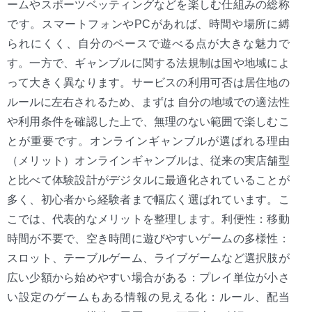
ームやスポーツベッティングなどを楽しむ仕組みの総称
です。スマートフォンやPCがあれば、時間や場所に縛
られにくく、自分のペースで遊べる点が大きな魅力で
す。一方で、ギャンブルに関する法規制は国や地域によ
って大きく異なります。サービスの利用可否は居住地の
ルールに左右されるため、まずは 自分の地域での適法性
や利用条件を確認した上で、無理のない範囲で楽しむこ
とが重要です。オンラインギャンブルが選ばれる理由
（メリット）オンラインギャンブルは、従来の実店舗型
と比べて体験設計がデジタルに最適化されていることが
多く、初心者から経験者まで幅広く選ばれています。こ
こでは、代表的なメリットを整理します。利便性：移動
時間が不要で、空き時間に遊びやすいゲームの多様性：
スロット、テーブルゲーム、ライブゲームなど選択肢が
広い少額から始めやすい場合がある：プレイ単位が小さ
い設定のゲームもある情報の見える化：ルール、配当